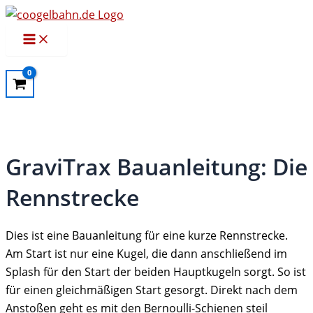
Zum
Inhalt
Main
Menu
springen
GraviTrax Bauanleitung: Die
Rennstrecke
Dies ist eine Bauanleitung für eine kurze Rennstrecke.
Am Start ist nur eine Kugel, die dann anschließend im
Splash für den Start der beiden Hauptkugeln sorgt. So ist
für einen gleichmäßigen Start gesorgt. Direkt nach dem
Anstoßen geht es mit den Bernoulli-Schienen steil