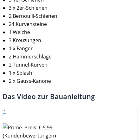
3 x 2er-Schienen
2 Bernoulli-Schienen
24 Kurvensteine
1 Weiche
3 Kreuzungen
1 x Fänger
2 Hammerschläge
2 Tunnel-Kurven
1 x Splash
2 x Gauss-Kanone
Das Video zur Bauanleitung
*
Preis: € 5,99
(Kundenbewertungen)