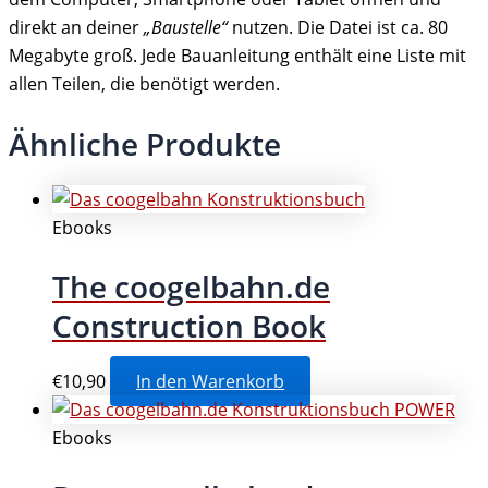
direkt an deiner
„Baustelle“
nutzen. Die Datei ist ca. 80
Megabyte groß. Jede Bauanleitung enthält eine Liste mit
allen Teilen, die benötigt werden.
Ähnliche Produkte
Ebooks
The coogelbahn.de
Construction Book
€
10,90
In den Warenkorb
Ebooks