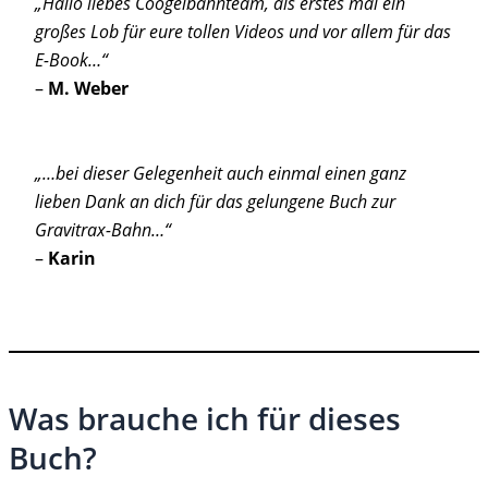
„Hallo liebes Coogelbahnteam, als erstes mal ein
großes Lob für eure tollen Videos und vor allem für das
E-Book…“
–
M. Weber
„…bei dieser Gelegenheit auch einmal einen ganz
lieben Dank an dich für das gelungene Buch zur
Gravitrax-Bahn…“
–
Karin
Was brauche ich für dieses
Buch?