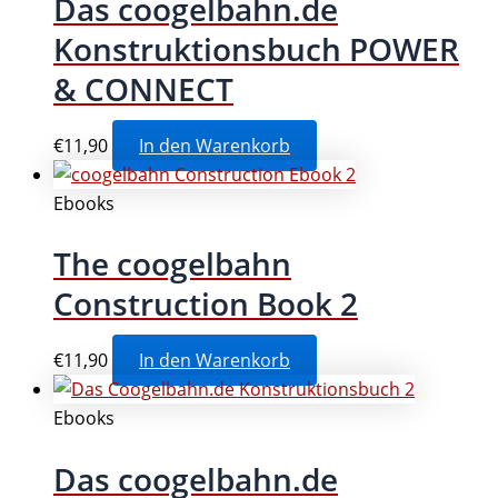
Das coogelbahn.de
Konstruktionsbuch POWER
& CONNECT
€
11,90
In den Warenkorb
Ebooks
The coogelbahn
Construction Book 2
€
11,90
In den Warenkorb
Ebooks
Das coogelbahn.de