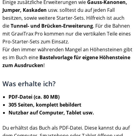
Einige zusätzliche Erweiterungen wie
Gauss-Kanonen,
Jumper, Kaskaden
usw. solltest du auf jeden Fall
besitzen, sowie weitere Starter-Sets. Hilfreich ist auch
die
Tunnel- und Brücken-Erweiterung
. Für die Bahnen
mit GraviTrax Pro kommen nur die vertikalen Teile eines
Pro-Starter-Sets zum Einsatz.
Für den immer währenden Mangel an Höhensteinen gibt
es im Buch eine
Bastelvorlage für eigene Höhensteine
zum Ausdrucken
!
Was erhalte ich?
PDF-Datei (ca. 80 MB)
305 Seiten, komplett bebildert
Nutzbar auf Computer, Tablet usw.
Du erhältst das Buch als PDF-Datei. Diese kannst du auf
dem Computer, Smartphone oder Tablet öffnen und