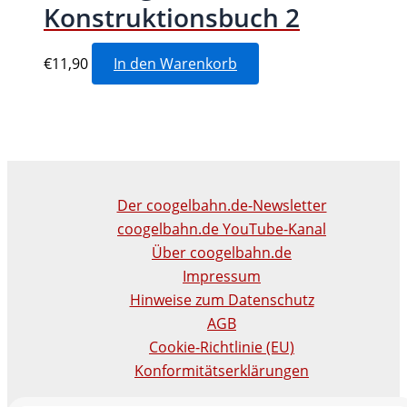
Konstruktionsbuch 2
€
11,90
In den Warenkorb
Der coogelbahn.de-Newsletter
coogelbahn.de YouTube-Kanal
Über coogelbahn.de
Impressum
Hinweise zum Datenschutz
AGB
Cookie-Richtlinie (EU)
Konformitätserklärungen