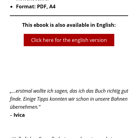
Format: PDF, A4
This ebook is also available in English:
Click here for the english version
„…erstmal wollte ich sagen, das ich das Buch richtig gut
finde. Einige Tipps konnten wir schon in unsere Bahnen
übernehmen.“
–
Ivica