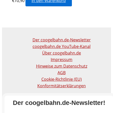
€
10,90
In den Warenkorb
Der coogelbahn.de-Newsletter
coogelbahn.de YouTube-Kanal
Über coogelbahn.de
Impressum
Hinweise zum Datenschutz
AGB
Cookie-Richtlinie (EU)
Konformitätserklärungen
Der coogelbahn.de-Newsletter!