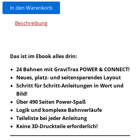
Das
In den Warenkorb
coogelbahn.de
Konstruktionsbuch
Beschreibung
POWER
&
CONNECT
Menge
Das ist im Ebook alles drin:
24 Bahnen mit GraviTrax POWER & CONNECT!
Neues, platz- und seitensparendes Layout
Schritt für Schritt-Anleitungen in Wort und
Bild!
Über 490 Seiten Power-Spaß
Logik und komplexe Bahnverläufe
Teileliste bei jeder Anleitung
Keine 3D-Druckteile erforderlich!