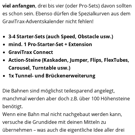
viel anfangen
, drei bis vier (oder Pro-Sets) davon sollten
es schon sein. Ebenso dürfen die Spezialkurven aus dem
GraviTrax-Adventskalender nicht fehlen!
3-4 Starter-Sets (auch Speed, Obstacle usw.)
mind. 1 Pro-Starter-Set + Extension
GraviTrax Connect
Action-Steine (Kaskaden, Jumper, Flips, FlexTubes,
Carousel, Turntable usw.)
1x Tunnel- und Brückenerweiterung
Die Bahnen sind möglichst teilesparend angelegt,
manchmal werden aber doch z.B. über 100 Höhensteine
benötigt.
Wenn eine Bahn mal nicht nachgebaut werden kann,
versuche die Grundidee mit deinen Mitteln zu
übernehmen – was auch die eigentliche Idee aller drei