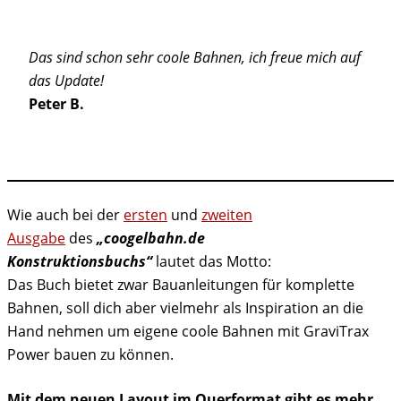
Das sind schon sehr coole Bahnen, ich freue mich auf
das Update!
Peter B.
Wie auch bei der
ersten
und
zweiten
Ausgabe
des
„coogelbahn.de
Konstruktionsbuchs“
lautet das Motto:
Das Buch bietet zwar Bauanleitungen für komplette
Bahnen, soll dich aber vielmehr als Inspiration an die
Hand nehmen um eigene coole Bahnen mit GraviTrax
Power bauen zu können.
Mit dem neuen Layout im Querformat gibt es mehr