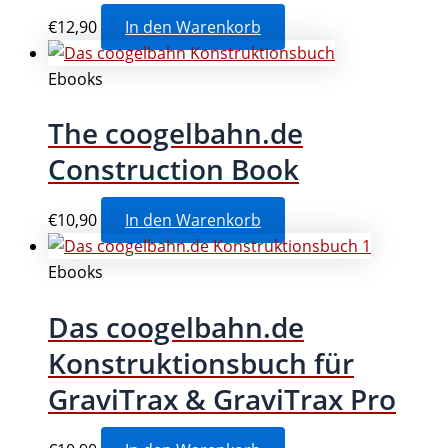
€
12,90
In den Warenkorb
Ebooks
The coogelbahn.de
Construction Book
€
10,90
In den Warenkorb
Ebooks
Das coogelbahn.de
Konstruktionsbuch für
GraviTrax & GraviTrax Pro