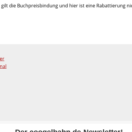
r gilt die Buchpreisbindung und hier ist eine Rabattierung ni
er
nal