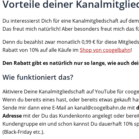
Vorteile deiner Kanalmitglie
Du interessierst Dich für eine Kanalmitgliedschaft auf d
Das freut mich natürlich! Aber besonders freut mich das fü
Denn du bezahlst zwar monatlich 0,99 € für diese Mitglied
Rabatt von 10% auf alle Käufe im
Shop von coogelbahn
!
Den Rabatt gibt es natürlich nur so lange, wie auch dei
Wie funktioniert das?
Aktiviere Deine Kanalmitgliedschaft auf YouTube für coo
Wenn du bereits eines hast, oder bereits etwas gekauft h
Sende mir dann eine E-Mail an kanal@coogelbahn.de mit
d
Adresse
mit der Du das Kundenkonto angelegt oder bereits 
Kundengruppe ein und schon kannst Du dauerhaft 10% spar
(Black-Friday etc.).