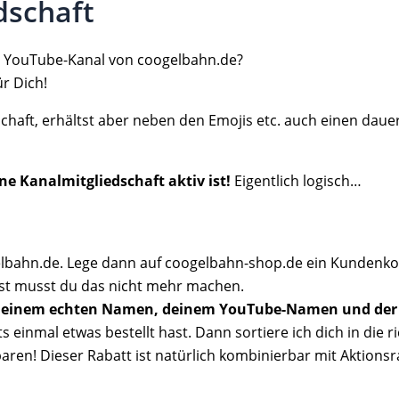
dschaft
em YouTube-Kanal von coogelbahn.de?
r Dich!
schaft, erhältst aber neben den Emojis etc. auch einen daue
ne Kanalmitgliedschaft aktiv ist!
Eigentlich logisch…
gelbahn.de. Lege dann auf coogelbahn-shop.de ein Kundenko
ast musst du das nicht mehr machen.
einem echten Namen, deinem YouTube-Namen und der 
einmal etwas bestellt hast. Dann sortiere ich dich in die ri
en! Dieser Rabatt ist natürlich kombinierbar mit Aktions