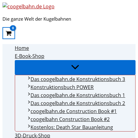
Zum
Inhalt
Die ganze Welt der Kugelbahnen
springen
Home
E-Book-Shop
Menü
umschalten
Das coogelbahn.de Konstruktionsbuch 3
Konstruktionsbuch POWER
Das coogelbahn.de Konstruktionsbuch 1
Das coogelbahn.de Konstruktionsbuch 2
coogelbahn.de Construction Book #1
coogelbahn Construction Book #2
Kostenlos: Death Star Bauanleitung
3D-Druck-Shop