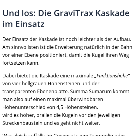
Und los: Die GraviTrax Kaskade
im Einsatz
Der Einsatz der Kaskade ist noch leichter als der Aufbau.
Am sinnvollsten ist die Erweiterung natürlich in der Bahn
vor einer Ebene positioniert, damit die Kugel ihren Weg
fortsetzen kann.
Dabei bietet die Kaskade eine maximale
„Funktionshöhe“
von vier hellgrauen Höhensteinen und der
transparenten Ebenenplatte. Summa Sumarum kommt
man also auf einen maximal überwindbaren
Höhenunterschied von 4,5 Höhensteinen.
wird es höher, prallen die Kugeln vor den jeweiligen
Streckenbaustein und es geht nicht weiter.
Was gleich auffällt: Im Gegensatz zum Trampolin oder