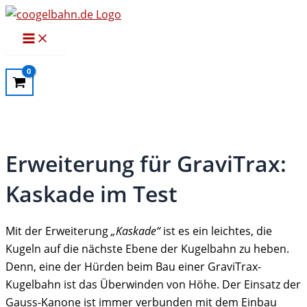
Zum
Inhalt
Main
Menu
springen
Erweiterung für GraviTrax:
Kaskade im Test
Mit der Erweiterung
„Kaskade“
ist es ein leichtes, die
Kugeln auf die nächste Ebene der Kugelbahn zu heben.
Denn, eine der Hürden beim Bau einer GraviTrax-
Kugelbahn ist das Überwinden von Höhe. Der Einsatz der
Gauss-Kanone ist immer verbunden mit dem Einbau