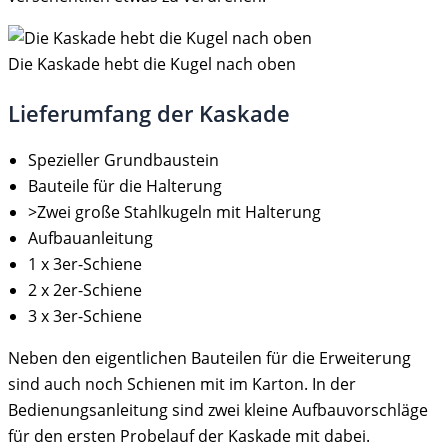
Die Kaskade hebt die Kugel nach oben
Lieferumfang der Kaskade
Spezieller Grundbaustein
Bauteile für die Halterung
>Zwei große Stahlkugeln mit Halterung
Aufbauanleitung
1 x 3er-Schiene
2 x 2er-Schiene
3 x 3er-Schiene
Neben den eigentlichen Bauteilen für die Erweiterung
sind auch noch Schienen mit im Karton. In der
Bedienungsanleitung sind zwei kleine Aufbauvorschläge
für den ersten Probelauf der Kaskade mit dabei.